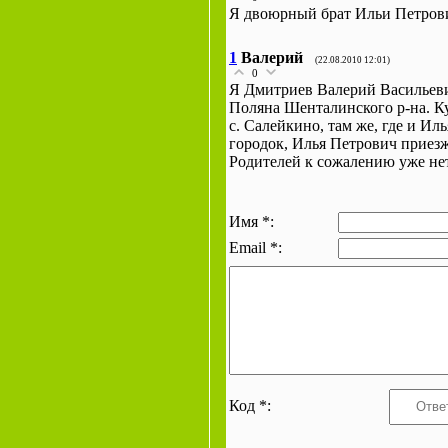
Я двоюрный брат Ильи Петрович
1
Валерий
(22.08.2010 12:01)
0
Я Дмитриев Валерий Васильеви
Поляна Шенталинского р-на. К
с. Салейкино, там же, где и Ил
городок, Илья Петрович приезжа
Родителей к сожалению уже не
Имя *:
Email *:
Код *: